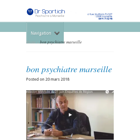
Navigation
Home
»
bon psychiatre marseille
bon psychiatre marseille
Posted on 20 mars 2018