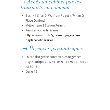
→
Accès au cabinet par les
transports en commun
Bus : 41 S (arrêt Wulfram Puget ), 74 (arrêt
Place Delibes)
Métro ligne 2 Station Périer.
Réaliser votre itinéraire :
http://www.rtm.fr/guide-voyageur/se-
deplacer/itineraires
→
Urgences psychiatriques
En cas d’urgence contacter les urgences
psychiatriques 24/24 : 04 91 43 50 14 – 04 91
43 50 15
Ou le 15