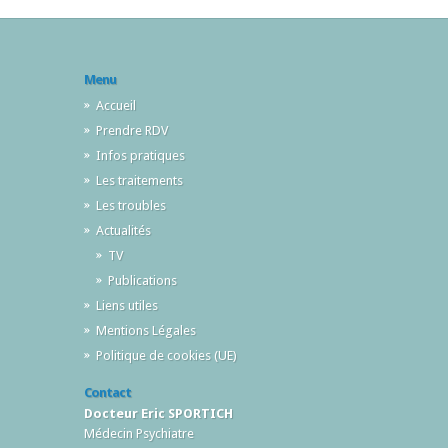
Menu
Accueil
Prendre RDV
Infos pratiques
Les traitements
Les troubles
Actualités
TV
Publications
Liens utiles
Mentions Légales
Politique de cookies (UE)
Contact
Docteur Eric SPORTICH
Médecin Psychiatre