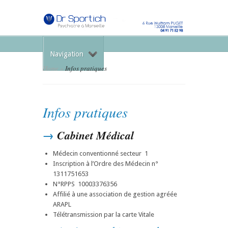
Navigation
Home
»
Infos pratiques
Infos pratiques
→
Cabinet Médical
Médecin conventionné secteur 1
Inscription à l’Ordre des Médecin n°
1311751653
N°RPPS 10003376356
Affilié à une association de gestion agréée
ARAPL
Télétransmission par la carte Vitale